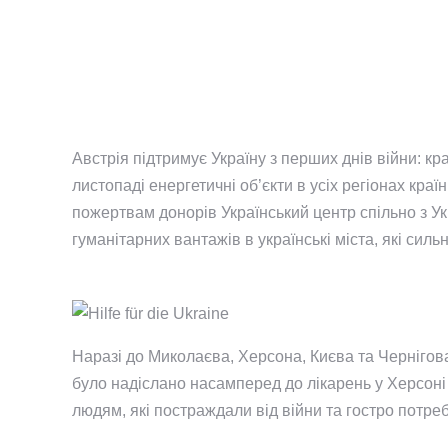
Австрія підтримує Україну з перших днів війни: кр
листопаді енергетичні об’єкти в усіх регіонах кр
пожертвам донорів Український центр спільно з Ук
гуманітарних вантажів в українські міста, які сил
Наразі до Миколаєва, Херсона, Києва та Чернігов
було надіслано насамперед до лікарень у Херсоні 
людям, які постраждали від війни та гостро потре