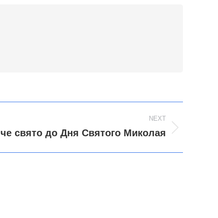
NEXT
че свято до Дня Святого Миколая