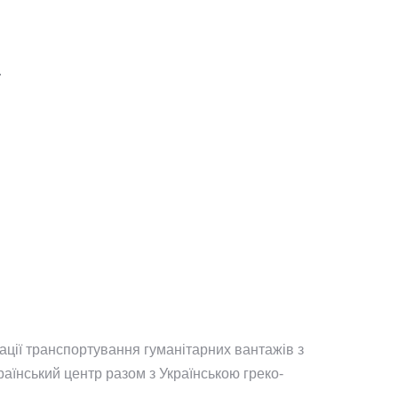
.
зації транспортування гуманітарних вантажів з
раїнський центр разом з Українською греко-