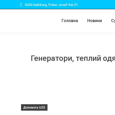
5020 Salzburg, Franz-Josef-Kai 21
Головна
Новини
С
Генератори, теплий одя
Допомога UZS