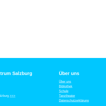
ntrum Salzburg
Über uns
Über uns
Bibliothek
Schule
alzburg
>>>
Tanztheater
Datenschutzerklärung