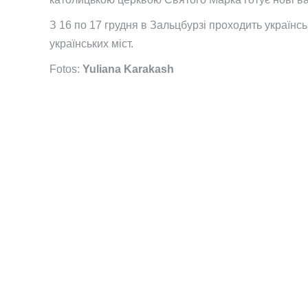
З 16 по 17 грудня в Зальцбурзі проходить українс
українських міст.
Fotos:
Yuliana Karakash